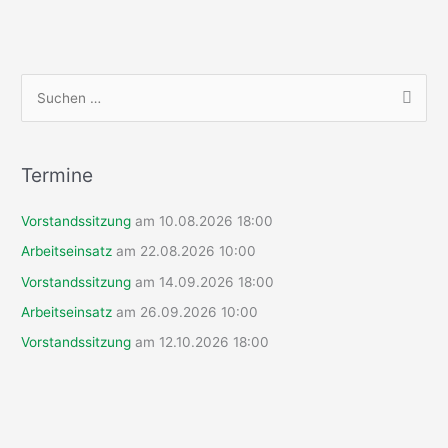
S
u
c
h
Termine
e
Vorstandssitzung
am 10.08.2026 18:00
n
n
Arbeitseinsatz
am 22.08.2026 10:00
a
Vorstandssitzung
am 14.09.2026 18:00
c
Arbeitseinsatz
am 26.09.2026 10:00
h
Vorstandssitzung
am 12.10.2026 18:00
: