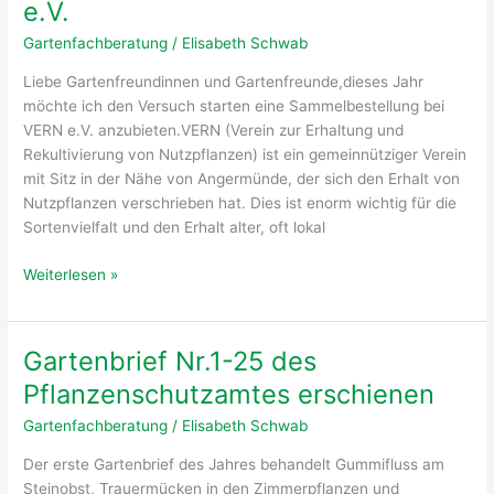
e.V.
erschienen
Gartenfachberatung
/
Elisabeth Schwab
Liebe Gartenfreundinnen und Gartenfreunde,dieses Jahr
möchte ich den Versuch starten eine Sammelbestellung bei
VERN e.V. anzubieten.VERN (Verein zur Erhaltung und
Rekultivierung von Nutzpflanzen) ist ein gemeinnütziger Verein
mit Sitz in der Nähe von Angermünde, der sich den Erhalt von
Nutzpflanzen verschrieben hat. Dies ist enorm wichtig für die
Sortenvielfalt und den Erhalt alter, oft lokal
Saatgutsammelbestellung
Weiterlesen »
bei
VERN
e.V.
Gartenbrief Nr.1-25 des
Pflanzenschutzamtes erschienen
Gartenfachberatung
/
Elisabeth Schwab
Der erste Gartenbrief des Jahres behandelt Gummifluss am
Steinobst, Trauermücken in den Zimmerpflanzen und