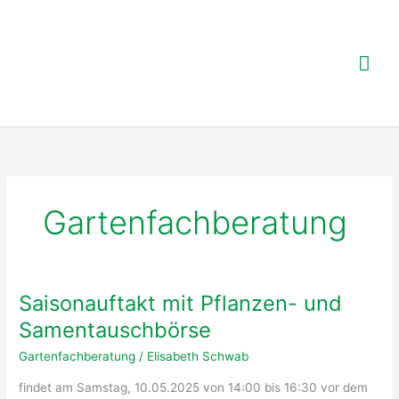
Zum
Inhalt
springen
Hau
Gartenfachberatung
Saisonauftakt mit Pflanzen- und
Samentauschbörse
Gartenfachberatung
/
Elisabeth Schwab
findet am Samstag, 10.05.2025 von 14:00 bis 16:30 vor dem