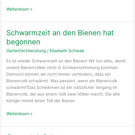
Kampagne
Weiterlesen »
„Mähfreier
Mai“
Schwarmzeit an den Bienen hat
begonnen
Gartenfachberatung
/
Elisabeth Schwab
Es ist wieder Schwarmzeit an den Bienen! Wir tun alles, damit
unsere Bienenvölker nicht in Schwarmstimmung kommen.
Dennoch können wir nicht immer verhindern, dass ein
Bienenvolk schwärmt. Was passiert, wenn ein Bienenvolk
schwärmt?Das Schwärmen ist ein natürlicher Vorgang im
Bienenvolk, der aus einem Volk zwei Völker macht. Die alte
Königin nimmt einen Teil der Bienen
Schwarmzeit
Weiterlesen »
an
den
Bienen