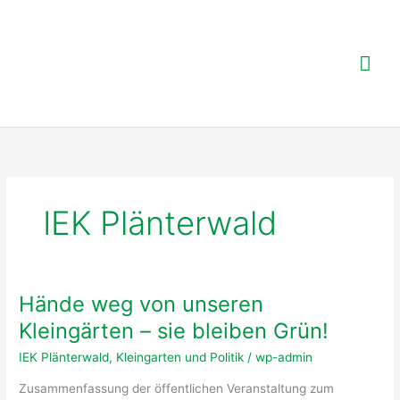
Zum
Inhalt
springen
Hau
IEK Plänterwald
Hände weg von unseren
Kleingärten – sie bleiben Grün!
IEK Plänterwald
,
Kleingarten und Politik
/
wp-admin
Zusammenfassung der öffentlichen Veranstaltung zum