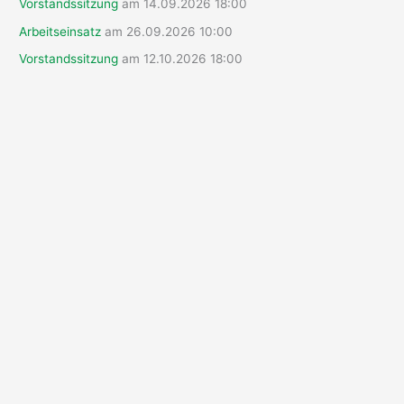
Vorstandssitzung
am 14.09.2026 18:00
c
Arbeitseinsatz
am 26.09.2026 10:00
h
Vorstandssitzung
am 12.10.2026 18:00
: