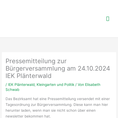
Zum
Inhalt
springen
Hau
Pressemitteilung zur
Bürgerversammlung am 24.10.2024
IEK Plänterwald
/
IEK Plänterwald
,
Kleingarten und Politik
/ Von
Elisabeth
Schwab
Das Bezirksamt hat eine Pressemitteilung versendet mit einer
Tagesordnung zur Bürgerversammlung. Diese kann man hier
herunter laden, wenn man sie nicht schon über einen
newsletter bekommen hat.