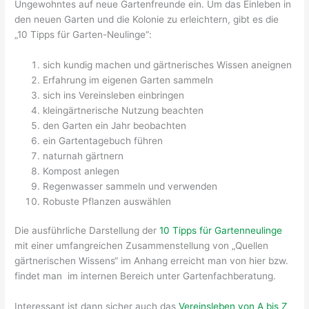
Ungewohntes auf neue Gartenfreunde ein. Um das Einleben in
den neuen Garten und die Kolonie zu erleichtern, gibt es die
„10 Tipps für Garten-Neulinge“:
sich kundig machen und gärtnerisches Wissen aneignen
Erfahrung im eigenen Garten sammeln
sich ins Vereinsleben einbringen
kleingärtnerische Nutzung beachten
den Garten ein Jahr beobachten
ein Gartentagebuch führen
naturnah gärtnern
Kompost anlegen
Regenwasser sammeln und verwenden
Robuste Pflanzen auswählen
Die ausführliche Darstellung der
10 Tipps für Gartenneulinge
mit einer umfangreichen Zusammenstellung von „Quellen
gärtnerischen Wissens“ im Anhang erreicht man von hier bzw.
findet man im internen Bereich unter Gartenfachberatung.
Interessant ist dann sicher auch das
Vereinsleben von A bis Z