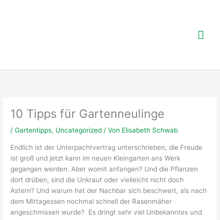
Zum
Inhalt
springen
Hau
10 Tipps für Gartenneulinge
/
Gartentipps
,
Uncategorized
/ Von
Elisabeth Schwab
Endlich ist der Unterpachtvertrag unterschrieben, die Freude
ist groß und jetzt kann im neuen Kleingarten ans Werk
gegangen werden. Aber womit anfangen? Und die Pflanzen
dort drüben, sind die Unkraut oder vielleicht nicht doch
Astern? Und warum hat der Nachbar sich beschwert, als nach
dem Mittagessen nochmal schnell der Rasenmäher
angeschmissen wurde? Es dringt sehr viel Unbekanntes und