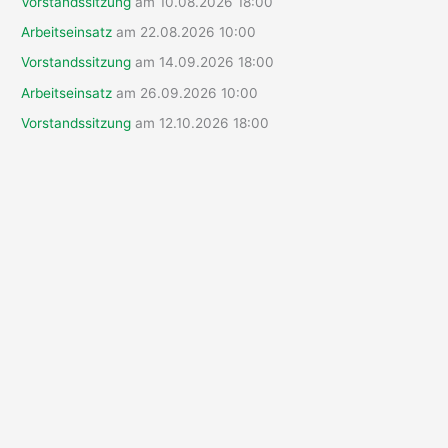
Vorstandssitzung
am 10.08.2026 18:00
n
n
Arbeitseinsatz
am 22.08.2026 10:00
a
Vorstandssitzung
am 14.09.2026 18:00
c
Arbeitseinsatz
am 26.09.2026 10:00
h
Vorstandssitzung
am 12.10.2026 18:00
: