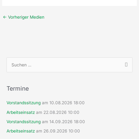
←
Vorheriger Medien
S
u
c
h
Termine
e
Vorstandssitzung
am 10.08.2026 18:00
n
n
Arbeitseinsatz
am 22.08.2026 10:00
a
Vorstandssitzung
am 14.09.2026 18:00
c
Arbeitseinsatz
am 26.09.2026 10:00
h