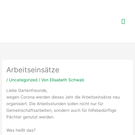
Zum
Inhalt
springen
Hau
Arbeitseinsätze
/
Uncategorized
/ Von
Elisabeth Schwab
Liebe Gartenfreunde,
wegen Corona werden dieses Jahr die Arbeitseinsätze neu
organisiert. Die Arbeitsstunden sollen nicht nur für
Gemeinschaftsarbeiten, sondern auch für hilfebedürftige
Pächter genutzt werden.
Was heißt das?