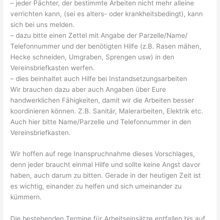
– jeder Pächter, der bestimmte Arbeiten nicht mehr alleine
verrichten kann, (sei es alters- oder krankheitsbedingt), kann
sich bei uns melden.
– dazu bitte einen Zettel mit Angabe der Parzelle/Name/
Telefonnummer und der benötigten Hilfe (z.B. Rasen mähen,
Hecke schneiden, Umgraben, Sprengen usw) in den
Vereinsbriefkasten werfen.
– dies beinhaltet auch Hilfe bei Instandsetzungsarbeiten
Wir brauchen dazu aber auch Angaben über Eure
handwerklichen Fähigkeiten, damit wir die Arbeiten besser
koordinieren können. Z.B. Sanitär, Malerarbeiten, Elektrik etc.
Auch hier bitte Name/Parzelle und Telefonnummer in den
Vereinsbriefkasten.
Wir hoffen auf rege Inanspruchnahme dieses Vorschlages,
denn jeder braucht einmal Hilfe und sollte keine Angst davor
haben, auch darum zu bitten. Gerade in der heutigen Zeit ist
es wichtig, einander zu helfen und sich umeinander zu
kümmern.
Die bestehenden Termine für Arbeitseinsätze entfallen bis auf