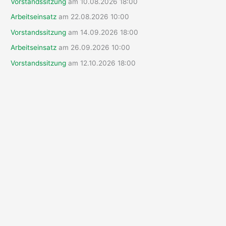
Vorstandssitzung
am 10.08.2026 18:00
n
n
Arbeitseinsatz
am 22.08.2026 10:00
a
Vorstandssitzung
am 14.09.2026 18:00
c
Arbeitseinsatz
am 26.09.2026 10:00
h
Vorstandssitzung
am 12.10.2026 18:00
: