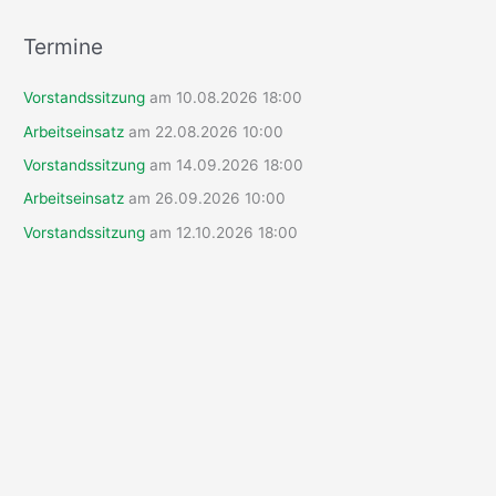
c
h
Termine
e
Vorstandssitzung
am 10.08.2026 18:00
n
n
Arbeitseinsatz
am 22.08.2026 10:00
a
Vorstandssitzung
am 14.09.2026 18:00
c
Arbeitseinsatz
am 26.09.2026 10:00
h
Vorstandssitzung
am 12.10.2026 18:00
: